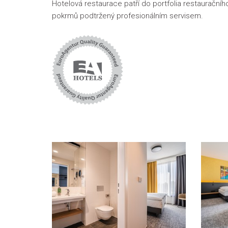
Hotelová restaurace patří do portfolia restaurační
pokrmů podtržený profesionálním servisem.