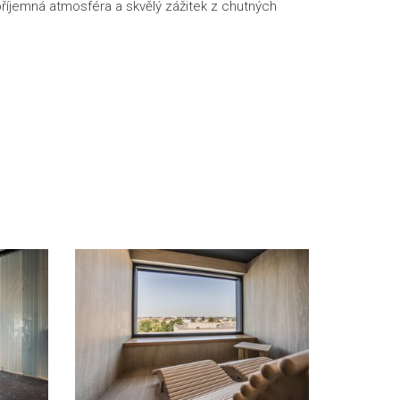
příjemná atmosféra a skvělý zážitek z chutných