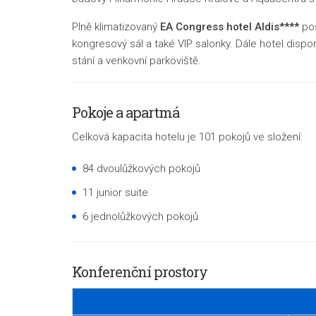
Plně klimatizovaný
EA Congress hotel Aldis****
pos
kongresový sál a také VIP salonky. Dále hotel disp
stání a venkovní parkoviště.
Pokoje a apartmá
Celková kapacita hotelu je 101 pokojů ve složení:
84 dvoulůžkových pokojů
11 junior suite
6 jednolůžkových pokojů
Konferenční prostory