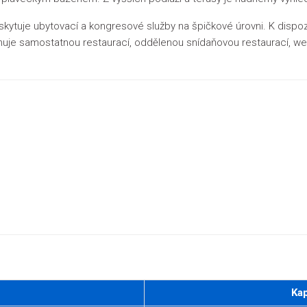
kytuje ubytovací a kongresové služby na špičkové úrovni. K dispozi
onuje samostatnou restaurací, oddělenou snídaňovou restaurací, wel
Kap