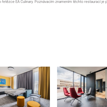
ho řetězce EA Culinary. Poznávacím znamením těchto restaurací je 