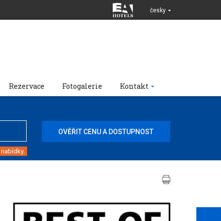
česky
Rezervace
Fotogalerie
Kontakt
 nabídky.