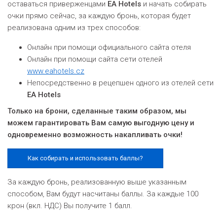
оставаться приверженцами
EA Hotels
и начать собирать
очки прямо сейчас, за каждую бронь, которая будет
реализована одним из трех способов:
Онлайн при помощи официального сайта отеля
Онлайн при помощи сайта сети отелей
www.eahotels.cz
Hепосредственно в рецепшен одного из отелей сети
EA Hotels
Только на брони, сделанные таким образом, мы
можем гарантировать Вам самую выгодную цену и
одновременно возможность накапливать очки!
Как собирать и использовать баллы?
За каждую бронь, реализованную выше указанным
способом, Вам будут насчитаны баллы. За каждые 100
крон (вкл. НДС) Вы получите 1 балл.