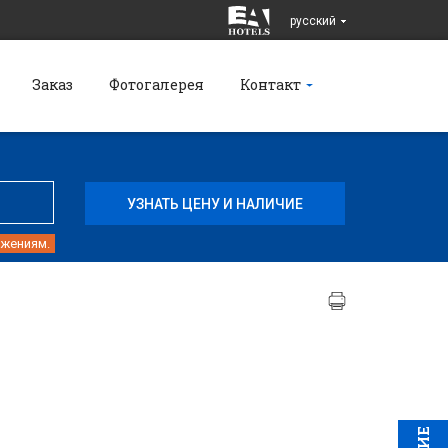
pусский
Заказ
Фотогалерея
Контакт
ожениям.