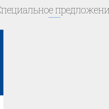
Cпециaльное предложени