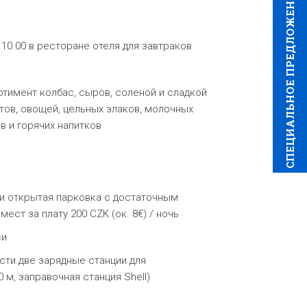
CПЕЦИAЛЬНОЕ ПРЕДЛОЖЕНИЕ
 10.00 в ресторане отеля для завтраков
тимент колбас, сыров, соленой и сладкой
ктов, овощей, цельных злаков, молочных
в и горячих напитков
 и открытая парковка с достаточным
мест за плату 200 CZK
(ок. 8€)
/ ночь
си
сти две зарядные станции для
 м, заправочная станция Shell
)