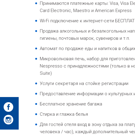
Принимаются платежные карты: Visa, Visa Ele
Card Electronic, Maestro и American Express
Wi-Fi подключение к интернет-сети БЕСПЛА
Продажа алкогольных и безалкогольных нап
гигиены, почтовых марок, сувениров и т.п.
Автомат по продаже еды и напитков в общих
Микроволновая печь, набор для приготовле
Nespresso с принадлежностями (только в но
Suite)
Услуги секретаря на стойке регистрации
Предоставление информации о культурных 
Бесплатное хранение багажа
Стирка и глажка белья
Для гостей отеля вход в зону отдыха за плату 
человека / час), каждый дополнительный чел