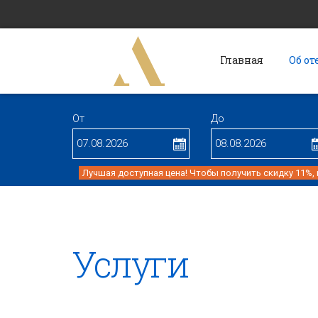
Главная
Об от
От
До
Лучшая доступная цена! Чтобы получить скидку 11%,
Услуги