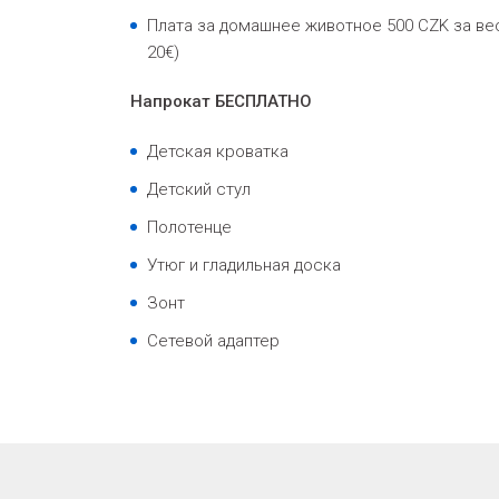
Плата за домашнее животное 500 CZK за ве
20€)
Напрокат БЕСПЛАТНО
Детская кроватка
Детский стул
Полотенце
Утюг и гладильная доска
Зонт
Сетевой адаптер